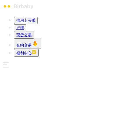
信用卡买币
行情
现货交易
合约交易
福利中心