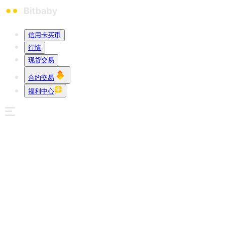
信用卡买币
行情
现货交易
合约交易
福利中心