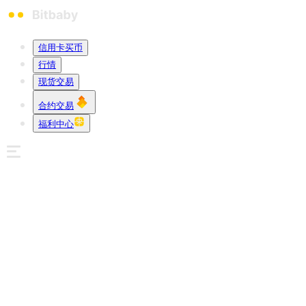
信用卡买币
行情
现货交易
合约交易
福利中心