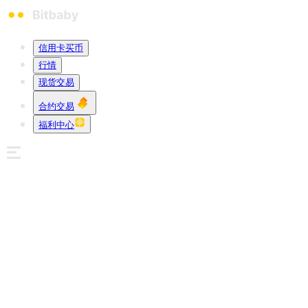
信用卡买币
行情
现货交易
合约交易
福利中心