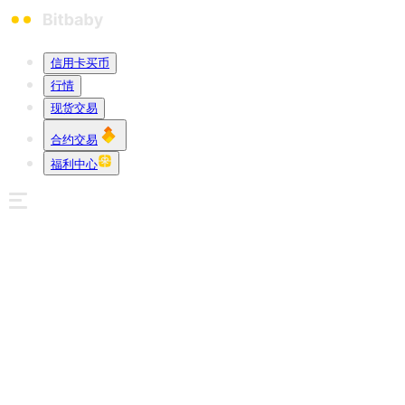
信用卡买币
行情
现货交易
合约交易
福利中心