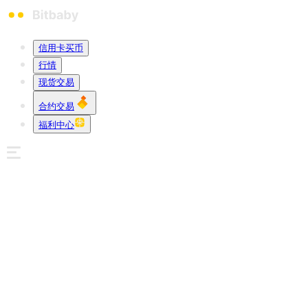
信用卡买币
行情
现货交易
合约交易
福利中心