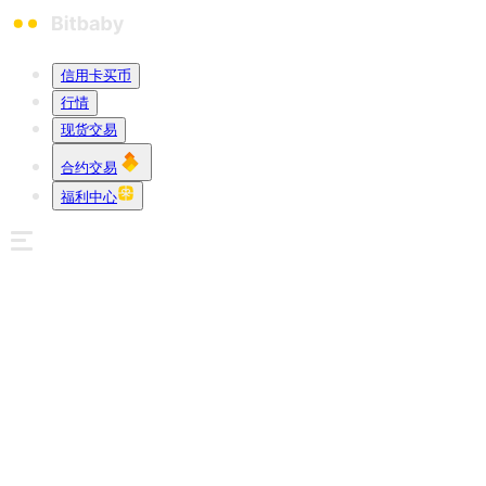
信用卡买币
行情
现货交易
合约交易
福利中心