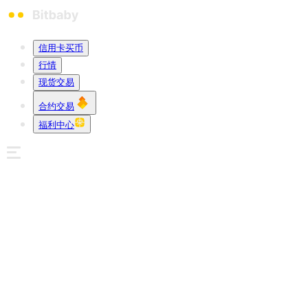
信用卡买币
行情
现货交易
合约交易
福利中心