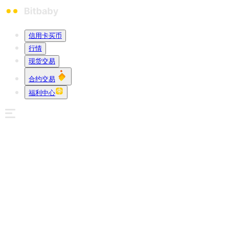
信用卡买币
行情
现货交易
合约交易
福利中心