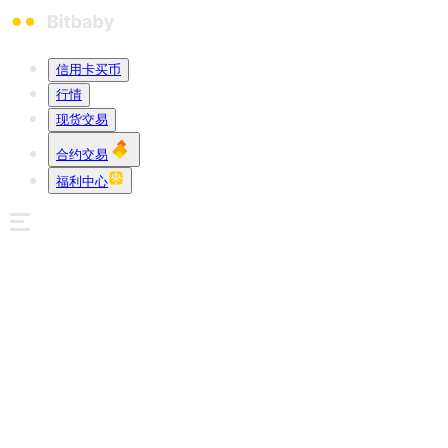
信用卡买币
行情
现货交易
合约交易
福利中心