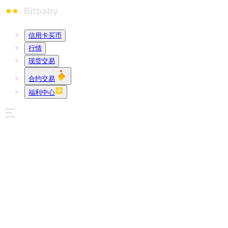
信用卡买币
行情
现货交易
合约交易
福利中心