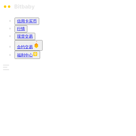
信用卡买币
行情
现货交易
合约交易
福利中心