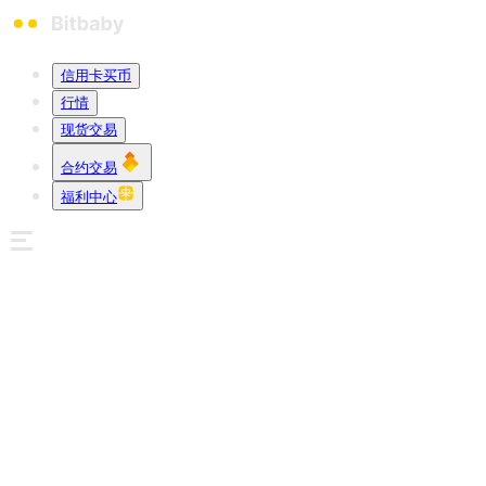
信用卡买币
行情
现货交易
合约交易
福利中心