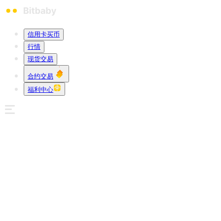
信用卡买币
行情
现货交易
合约交易
福利中心