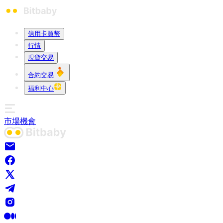
信用卡買幣
行情
現貨交易
合約交易
福利中心
市場
機會