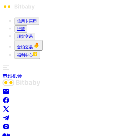
信用卡买币
行情
现货交易
合约交易
福利中心
市场
机会